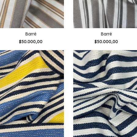
Barré
Barré
$50.000,00
$50.000,00