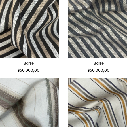
Barré
Barré
$50.000,00
$50.000,00