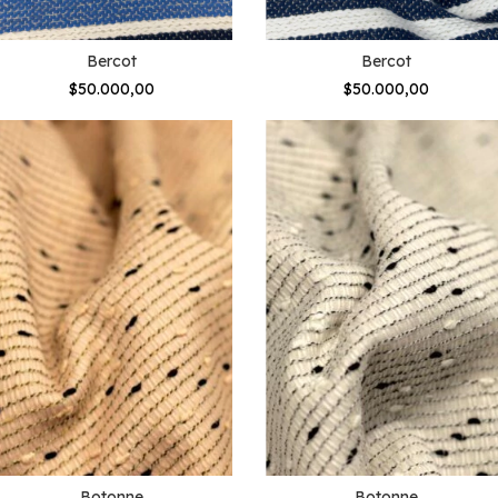
Bercot
Bercot
$50.000,00
$50.000,00
Botonne
Botonne