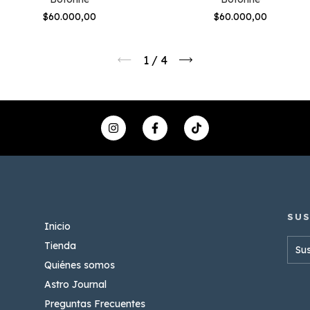
$60.000,00
$60.000,00
1
/
4
Inicio
Tienda
Quiénes somos
Astro Journal
Preguntas Frecuentes