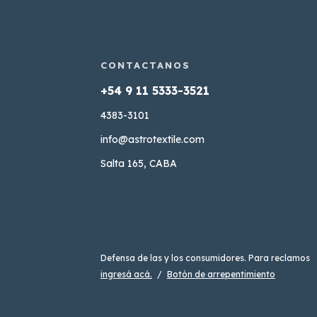
4383-3101
info@astrotextile.com
Salta 165, CABA
Defensa de las y los consumidores. Para reclamos
ingresá acá.
/
Botón de arrepentimiento