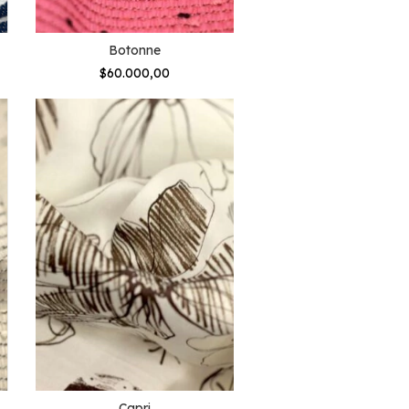
Botonne
$60.000,00
Capri