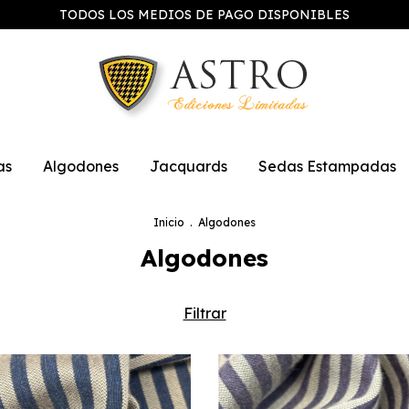
TODOS LOS MEDIOS DE PAGO DISPONIBLES
as
Algodones
Jacquards
Sedas Estampadas
Inicio
.
Algodones
Algodones
Filtrar