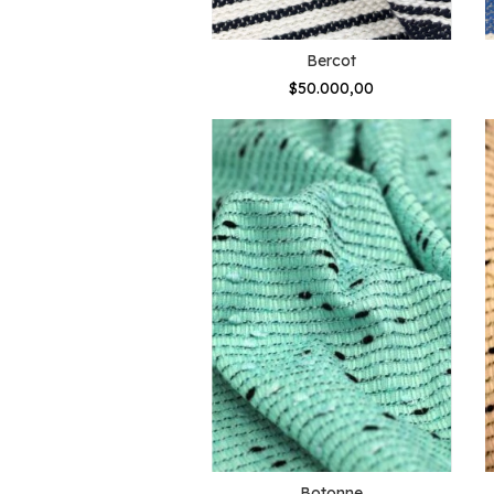
Bercot
$50.000,00
Botonne