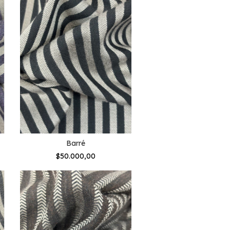
Barré
$50.000,00