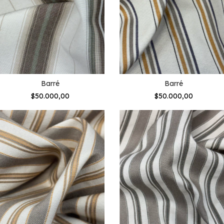
Barré
Barré
$50.000,00
$50.000,00