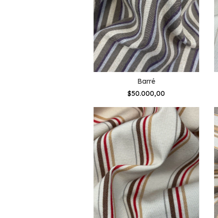
Barré
$50.000,00