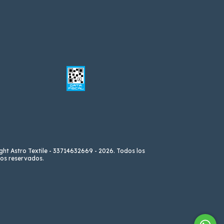
ght Astro Textile - 33714632669 - 2026. Todos los
os reservados.