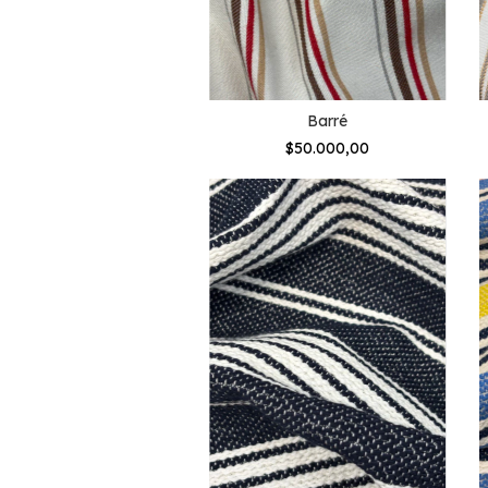
Barré
$50.000,00