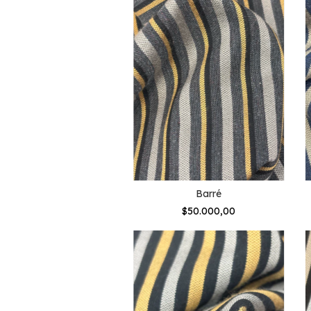
Barré
$50.000,00