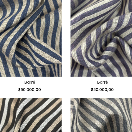
Barré
Barré
$50.000,00
$50.000,00