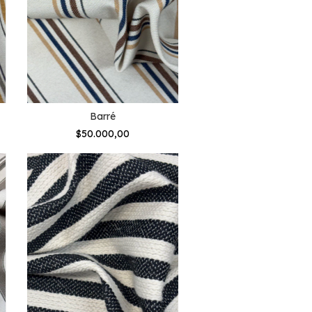
Barré
$50.000,00