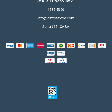
4383-3101
info@astrotextile.com
Salta 165, CABA