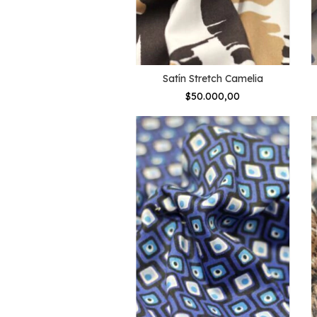
Satín Stretch Camelia
$50.000,00