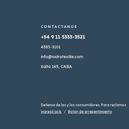
4383-3101
info@astrotextile.com
Salta 165, CABA
Defensa de las y los consumidores. Para reclamos
ingresá acá.
/
Botón de arrepentimiento