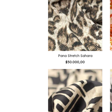
Pana Stretch Sahara
$50.000,00