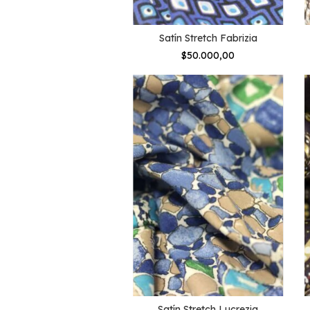
Satín Stretch Fabrizia
$50.000,00
Satín Stretch Lucrezia