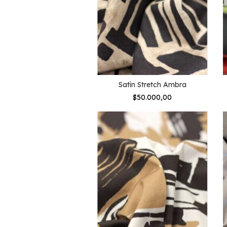
Satín Stretch Ambra
$50.000,00