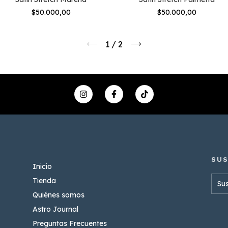
$50.000,00
$50.000,00
1
/
2
Inicio
Tienda
Quiénes somos
Astro Journal
Preguntas Frecuentes