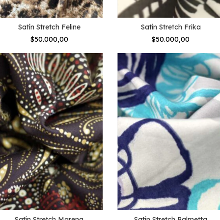
Satín Stretch Feline
Satín Stretch Frika
$50.000,00
$50.000,00
Satín Stretch Marena
Satín Stretch Palmetta