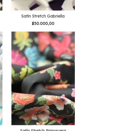
Satín Stretch Gabriella
$50.000,00
Satín Stretch Primavera