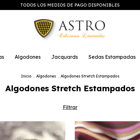
TODOS LOS MEDIOS DE PAGO DISPONIBLES
as
Algodones
Jacquards
Sedas Estampadas
Inicio
.
Algodones
.
Algodones Stretch Estampados
Algodones Stretch Estampados
Filtrar