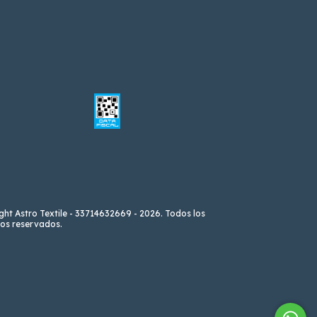
ght Astro Textile - 33714632669 - 2026. Todos los
os reservados.