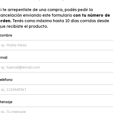
i te arrepentiste de una compra, podés pedir la
ancelación enviando este formulario
con tu número de
orden.
Tenés como máximo hasta 10 días corridos desde
ue recibiste el producto.
Nombre
mail
eléfono
ensaje