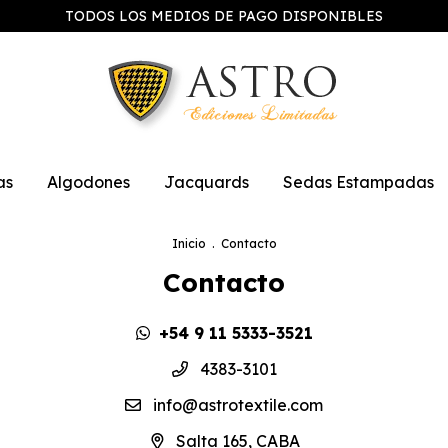
TODOS LOS MEDIOS DE PAGO DISPONIBLES
as
Algodones
Jacquards
Sedas Estampadas
Inicio
.
Contacto
Contacto
4383-3101
info@astrotextile.com
Salta 165, CABA