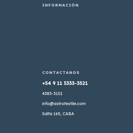
4383-3101
info@astrotextile.com
Salta 165, CABA