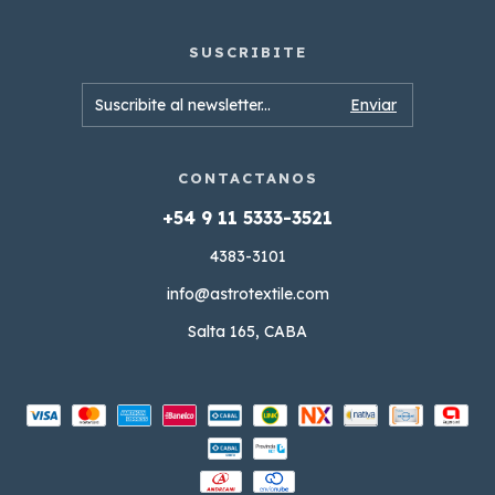
4383-3101
info@astrotextile.com
Salta 165, CABA