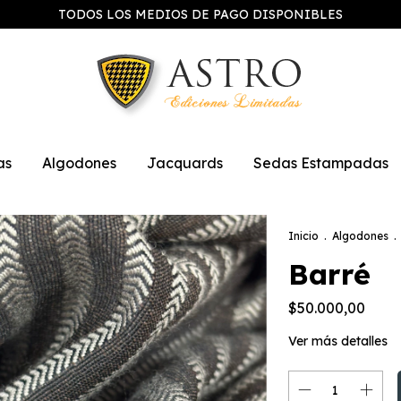
TODOS LOS MEDIOS DE PAGO DISPONIBLES
as
Algodones
Jacquards
Sedas Estampadas
Inicio
.
Algodones
.
Barré
$50.000,00
Ver más detalles