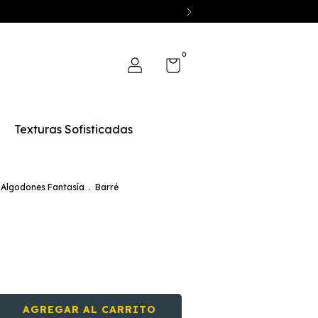
0
Texturas Sofisticadas
Algodones Fantasía
.
Barré