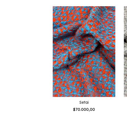
Botonne
Setai
$60.000,00
$70.000,00