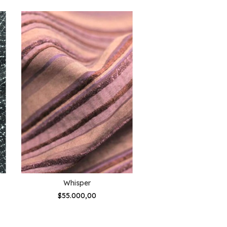
Whisper
Botonne
$55.000,00
$60.000,00