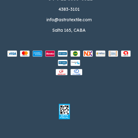
4383-3101
info@astrotextile.com
Salta 165, CABA