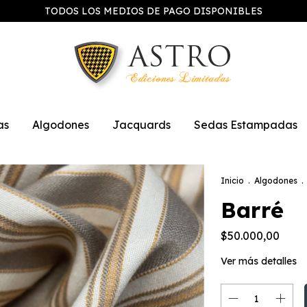
TODOS LOS MEDIOS DE PAGO DISPONIBLES
as
Algodones
Jacquards
Sedas Estampadas
Inicio
.
Algodones
.
Barré
$50.000,00
Ver más detalles