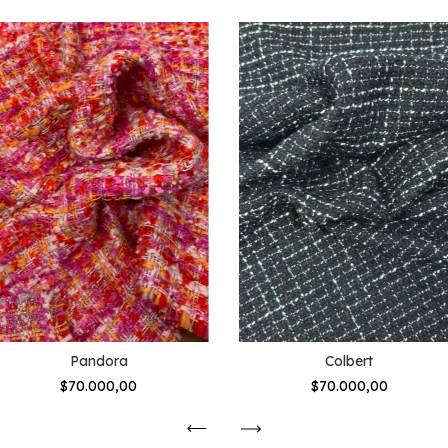
Pandora
Colbert
$70.000,00
$70.000,00