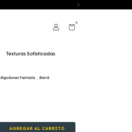
0
Texturas Sofisticadas
Algodones Fantasía
.
Barré