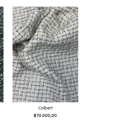
Colbert
Botonne
$70.000,00
$60.000,00