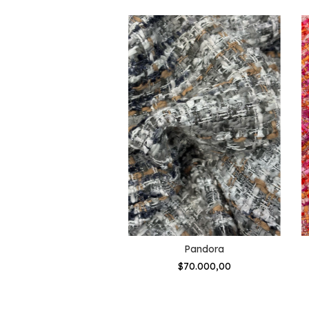
Colbert
Pandora
$70.000,00
$70.000,00