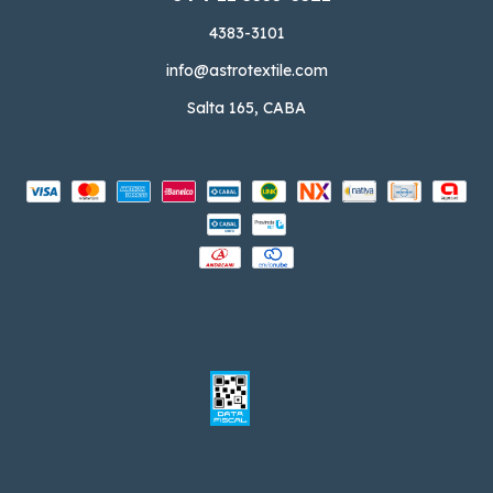
4383-3101
info@astrotextile.com
Salta 165, CABA