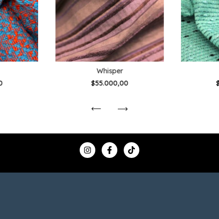
Whisper
0
$55.000,00