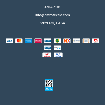
4383-3101
info@astrotextile.com
Salta 165, CABA