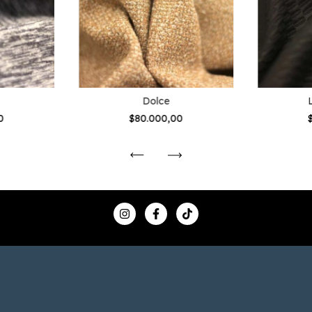
Dolce
0
$80.000,00