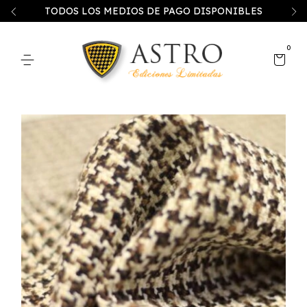
TODOS LOS MEDIOS DE PAGO DISPONIBLES
0