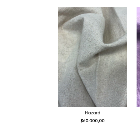
Delaveine
Hazard
$70.000,00
$60.000,00