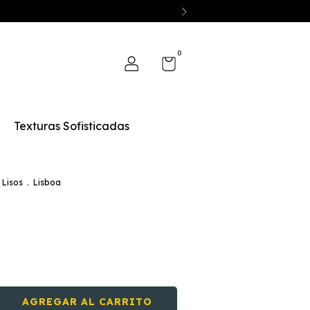
0
Texturas Sofisticadas
 Lisos
.
Lisboa