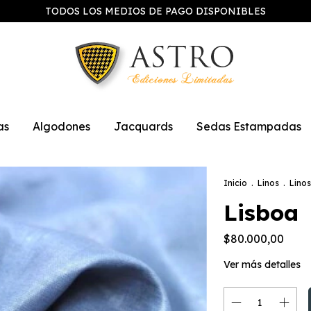
TODOS LOS MEDIOS DE PAGO DISPONIBLES
as
Algodones
Jacquards
Sedas Estampadas
Inicio
.
Linos
.
Linos
Lisboa
$80.000,00
Ver más detalles