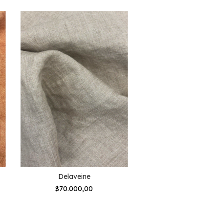
Delaveine
Hazard
$70.000,00
$60.000,00