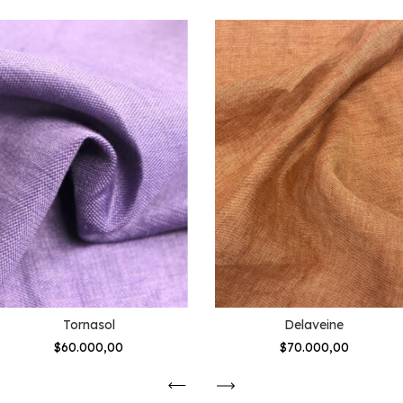
Tornasol
Delaveine
$60.000,00
$70.000,00